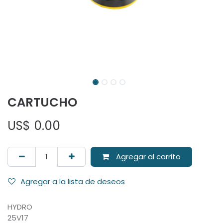
CARTUCHO
US$
0.00
Agregar al carrito
Agregar a la lista de deseos
HYDRO
25V17