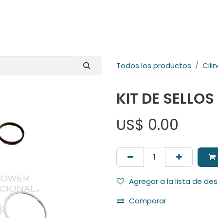
E-Shop
Marcas
Contacto
Comunidad
Videos
Foro
Todos los productos
Cili
KIT DE SELLOS
US$
0.00
Agregar a la lista de de
Comparar