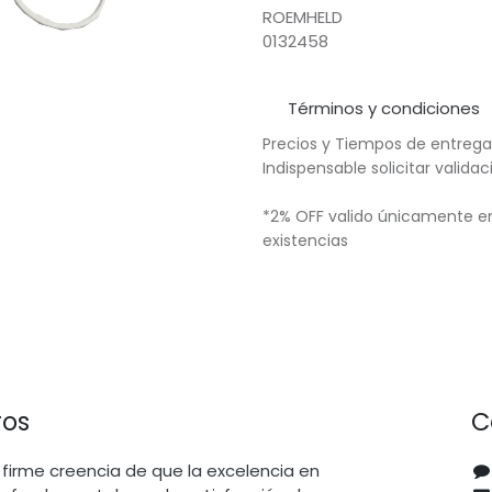
ROEMHELD
0132458
Términos y condiciones
Precios y Tiempos de entrega
Indispensable solicitar valid
*2% OFF valido únicamente en
existencias
ros
C
firme creencia de que la excelencia en