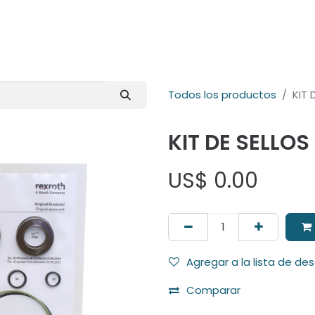
E-Shop
Marcas
Contacto
Comunidad
Videos
Foro
Todos los productos
KIT 
KIT DE SELLOS
US$
0.00
Agregar a la lista de de
Comparar