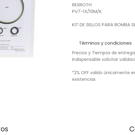
REXROTH
PV7-1X/10M/K
KIT DE SELLOS PARA BOMBA S
Términos y condiciones
Precios y Tiempos de entrega
Indispensable solicitar valid
*2% OFF valido únicamente en
existencias
ros
C