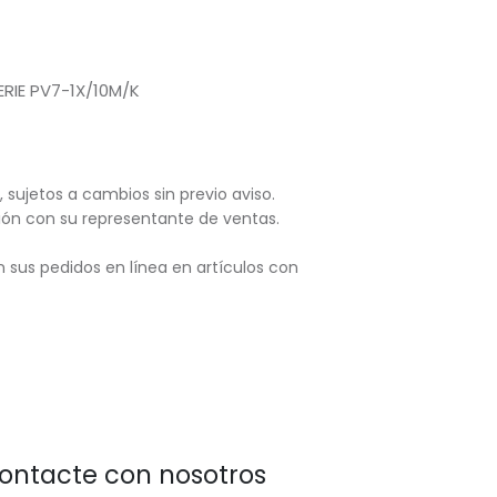
ERIE PV7-1X/10M/K
, sujetos
a cambios sin previo aviso.
ación con su representante de ventas.
 sus pedidos en línea en artículos con
ontacte con nosotros