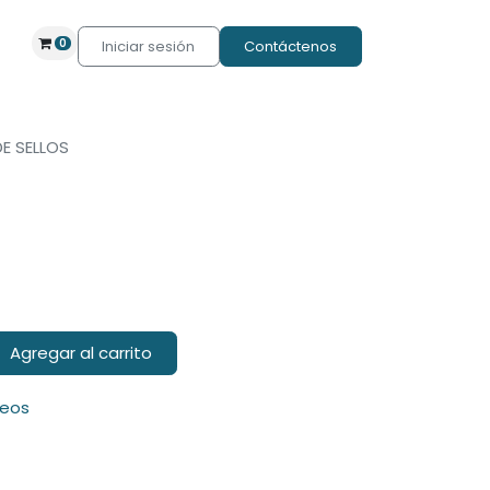
0
Iniciar sesión
Contáctenos
DE SELLOS
Agregar al carrito
seos