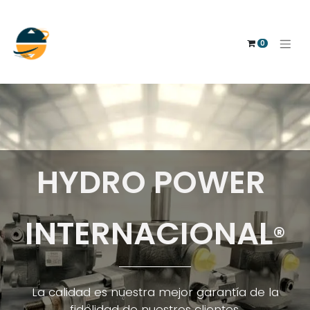
0
HYDRO POWER
INTERNACIONAL
®
La calidad es nuestra mejor garantía de la
fidelidad de nuestros clientes.