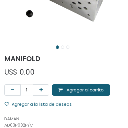
MANIFOLD
US$
0.00
Agregar al carrito
Agregar a la lista de deseos
DAMAN
AD03P032P/C