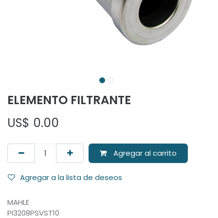
ELEMENTO FILTRANTE
US$
0.00
Agregar al carrito
Agregar a la lista de deseos
MAHLE
PI3208PSVST10