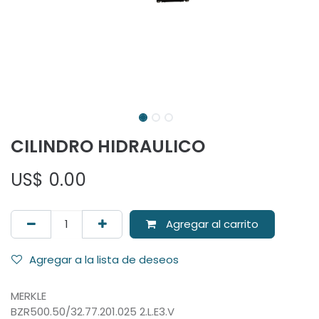
CILINDRO HIDRAULICO
US$
0.00
Agregar al carrito
Agregar a la lista de deseos
MERKLE
BZR500.50/32.77.201.025 2.L.E3.V