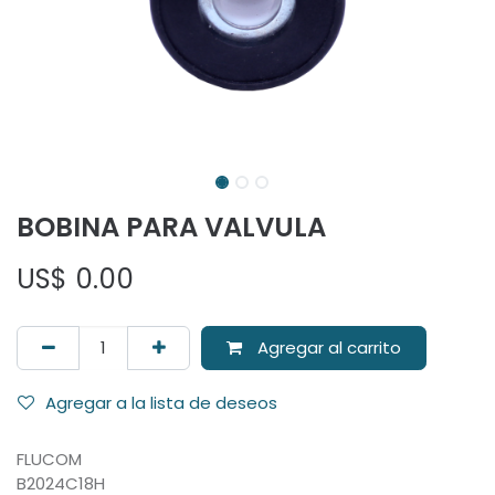
BOBINA PARA VALVULA
US$
0.00
Agregar al carrito
Agregar a la lista de deseos
FLUCOM
B2024C18H