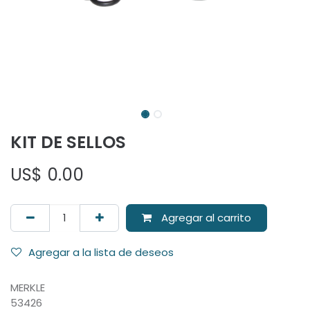
KIT DE SELLOS
US$
0.00
Agregar al carrito
Agregar a la lista de deseos
MERKLE
53426