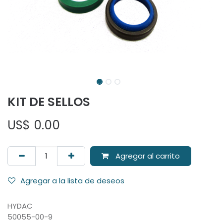
KIT DE SELLOS
US$
0.00
Agregar al carrito
Agregar a la lista de deseos
HYDAC
50055-00-9