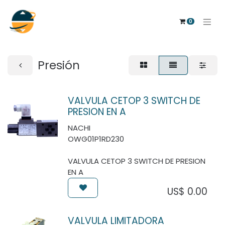
0
Presión
VALVULA CETOP 3 SWITCH DE
PRESION EN A
NACHI
OWG01P1RD230
VALVULA CETOP 3 SWITCH DE PRESION
EN A
US$
0.00
VALVULA LIMITADORA