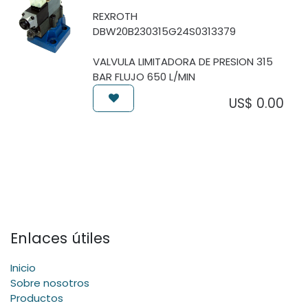
REXROTH
DBW20B230315G24S0313379
VALVULA LIMITADORA DE PRESION 315
BAR FLUJO 650 L/MIN
US$
0.00
Enlaces útiles
Inicio
Sobre nosotros
Productos