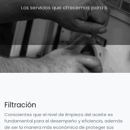
Los servicios que ofrecemos para ti.
Filtración
Conscientes que el nivel de limpieza del aceite es
fundamental para el desempeño y eficiencia, además
de ser la manera más económica de proteger sus