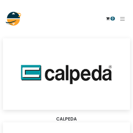
0
CALPEDA