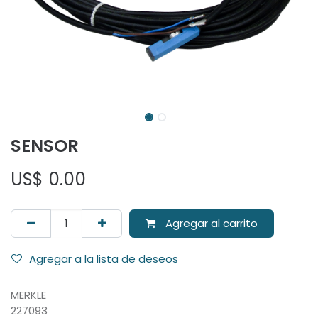
SENSOR
US$
0.00
Agregar al carrito
Agregar a la lista de deseos
MERKLE
227093