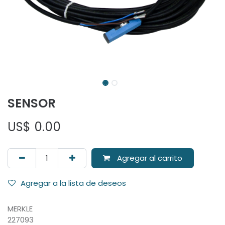
SENSOR
US$
0.00
Agregar al carrito
Agregar a la lista de deseos
MERKLE
227093