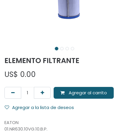
ELEMENTO FILTRANTE
US$
0.00
Agregar al carrito
Agregar a la lista de deseos
EATON
01.NR630.10VG.10.B.P.