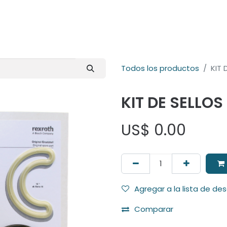
E-Shop
Marcas
Contacto
Comunidad
Videos
Foro
Todos los productos
KIT 
KIT DE SELLOS
US$
0.00
Agregar a la lista de de
Comparar