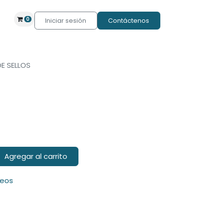
0
Iniciar sesión
Contáctenos
DE SELLOS
Agregar al carrito
seos