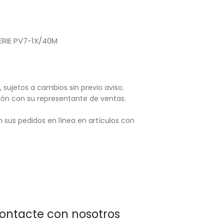
ERIE PV7-1X/40M
, sujetos
a cambios sin previo aviso.
ación con su representante de ventas.
 sus pedidos en línea en artículos con
ontacte con nosotros