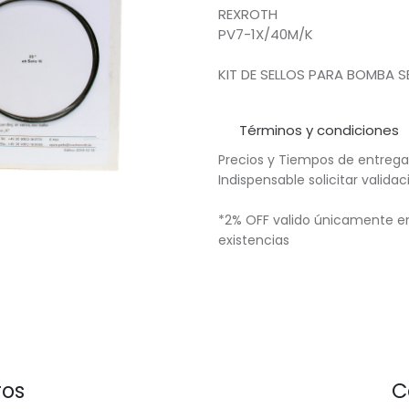
REXROTH
PV7-1X/40M/K
KIT DE SELLOS PARA BOMBA S
Términos y condiciones
Precios y Tiempos de entrega
Indispensable solicitar valid
*2% OFF valido únicamente en
existencias
ros
C