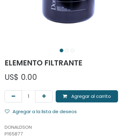
ELEMENTO FILTRANTE
US$
0.00
Agregar al carrito
Agregar a la lista de deseos
DONALDSON
P165877