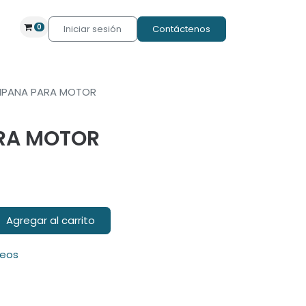
0
Iniciar sesión
Contáctenos
PANA PARA MOTOR
RA MOTOR
Agregar al carrito
seos