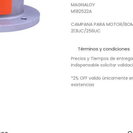
MAGNALOY
M182522A
CAMPANA PARA MOTOR/BOMBA
213UC/256UC
Términos y condiciones
Precios y Tiempos de entrega
Indispensable solicitar valid
*2% OFF valido únicamente en
existencias