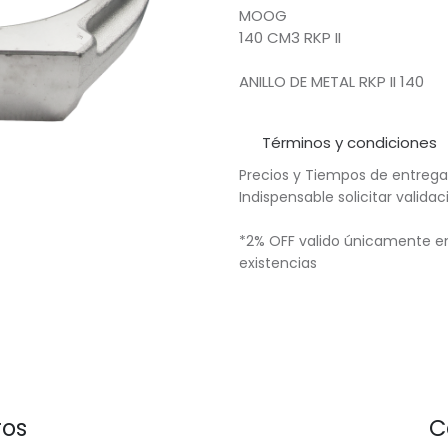
MOOG
140 CM3 RKP II
ANILLO DE METAL RKP II 140
Términos y condiciones
Precios y Tiempos de entrega
Indispensable solicitar valid
*2% OFF valido únicamente en
existencias
ros
C