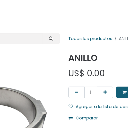
E-Shop
Marcas
Contacto
Comunidad
Videos
Foro
Todos los productos
ANIL
ANILLO
US$
0.00
Agregar a la lista de de
Comparar