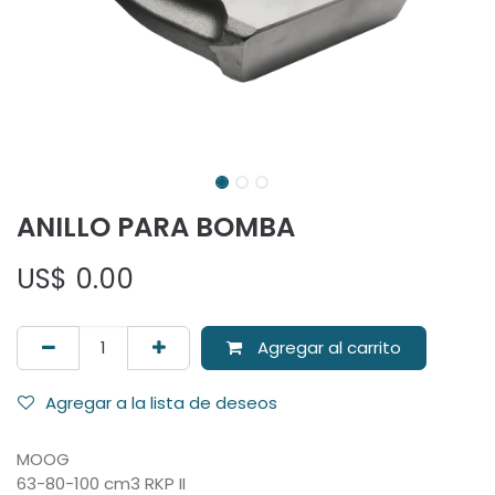
ANILLO PARA BOMBA
US$
0.00
Agregar al carrito
Agregar a la lista de deseos
MOOG
63-80-100 cm3 RKP II