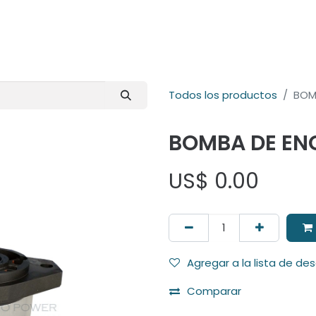
E-Shop
Marcas
Contacto
Comunidad
Videos
Foro
Todos los productos
BOM
BOMBA DE EN
US$
0.00
Agregar a la lista de de
Comparar