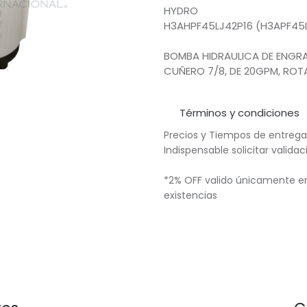
HYDRO
H3AHPF45LJ42P16 (H3APF45
BOMBA HIDRAULICA DE ENGRAN
CUÑERO 7/8, DE 20GPM, ROT
Términos y condiciones
Precios y Tiempos de entrega
Indispensable solicitar valid
*2% OFF valido únicamente en
existencias