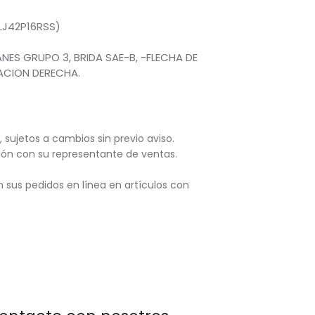
LJ42P16RSS)
ES GRUPO 3, BRIDA SAE-B, -FLECHA DE
ACION DERECHA.
, sujetos
a cambios sin previo aviso.
ación con su representante de ventas.
 sus pedidos en línea en artículos con