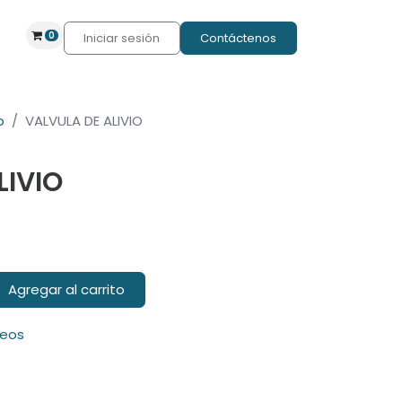
0
Iniciar sesión
Contáctenos
o
VALVULA DE ALIVIO
LIVIO
Agregar al carrito
seos