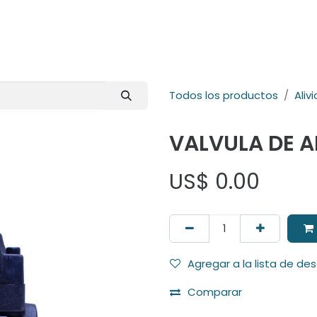
E-Shop
Marcas
Contacto
Comunidad
Videos
Foro
Todos los productos
Alivi
VALVULA DE A
US$
0.00
Agregar a la lista de de
Comparar