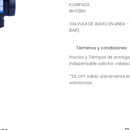
KOMPASS
BHT06H
VALVULA DE ALIVIO EN LINEA 
BAR)
Términos y condiciones
Precios y Tiempos de entrega
Indispensable solicitar valid
*2% OFF valido únicamente en
existencias