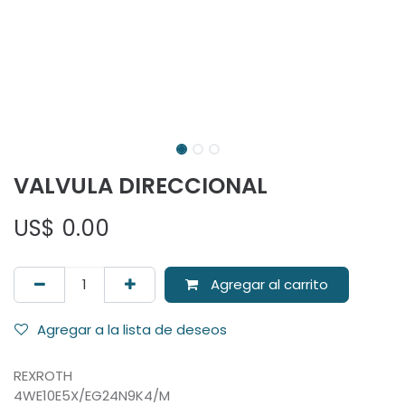
VALVULA DIRECCIONAL
US$
0.00
Agregar al carrito
Agregar a la lista de deseos
REXROTH
4WE10E5X/EG24N9K4/M