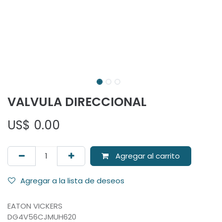
VALVULA DIRECCIONAL
US$
0.00
Agregar al carrito
Agregar a la lista de deseos
EATON VICKERS
DG4V56CJMUH620