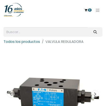
0
Todos los productos
VALVULA REGULADORA