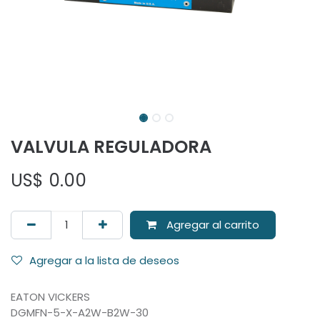
VALVULA REGULADORA
US$
0.00
Agregar al carrito
Agregar a la lista de deseos
EATON VICKERS
DGMFN-5-X-A2W-B2W-30