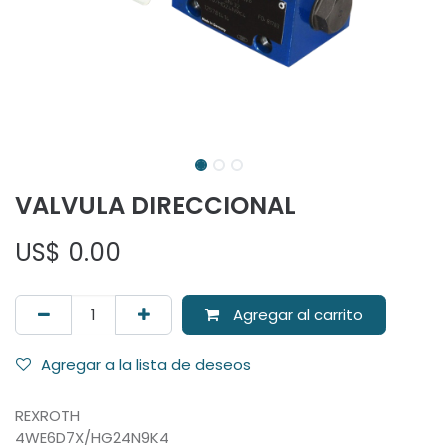
VALVULA DIRECCIONAL
US$
0.00
Agregar al carrito
Agregar a la lista de deseos
REXROTH
4WE6D7X/HG24N9K4