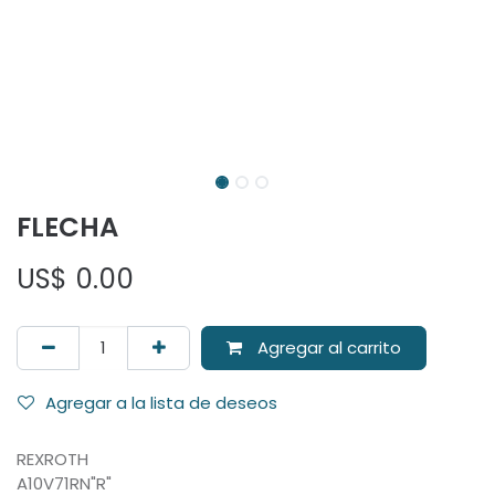
FLECHA
US$
0.00
Agregar al carrito
Agregar a la lista de deseos
REXROTH
A10V71RN"R"