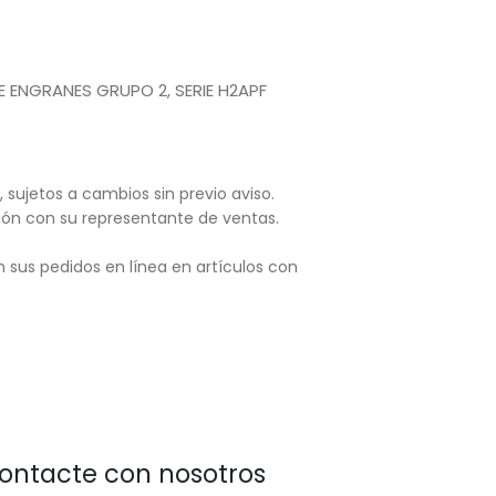
E ENGRANES GRUPO 2, SERIE H2APF
, sujetos
a cambios sin previo aviso.
ación con su representante de ventas.
 sus pedidos en línea en artículos con
ontacte con nosotros