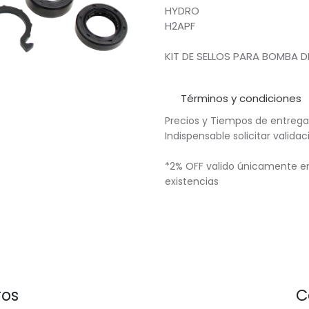
HYDRO
H2APF
KIT DE SELLOS PARA BOMBA D
Términos y condiciones
Precios y Tiempos de entrega
Indispensable solicitar valid
*2% OFF valido únicamente en
existencias
ros
C