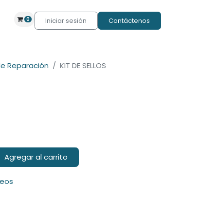
0
Iniciar sesión
Contáctenos
de Reparación
KIT DE SELLOS
Agregar al carrito
seos