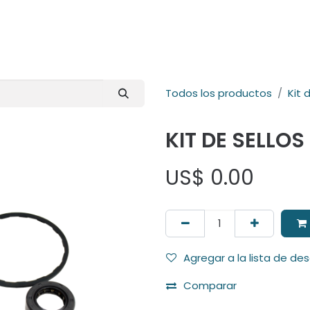
E-Shop
Marcas
Contacto
Comunidad
Videos
Foro
Todos los productos
Kit 
KIT DE SELLOS
US$
0.00
Agregar a la lista de de
Comparar