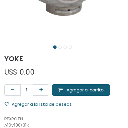
YOKE
US$
0.00
Agregar al carrito
Agregar a la lista de deseos
REXROTH
A10V100/31R