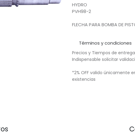
HYDRO
PVH98-2
FLECHA PARA BOMBA DE PIST
Términos y condiciones
Precios y Tiempos de entrega
Indispensable solicitar valid
*2% OFF valido únicamente en
existencias
ros
C