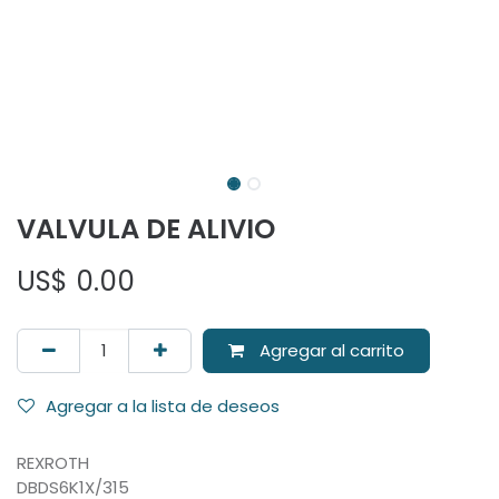
VALVULA DE ALIVIO
US$
0.00
Agregar al carrito
Agregar a la lista de deseos
REXROTH
DBDS6K1X/315