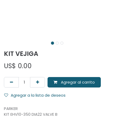
KIT VEJIGA
US$
0.00
Agregar al carrito
Agregar a la lista de deseos
PARKER
KIT EHV10-350 DIA22 VALVE B