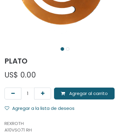
PLATO
US$
0.00
Agregar al carrito
Agregar a la lista de deseos
REXROTH
A10VSO71 RH