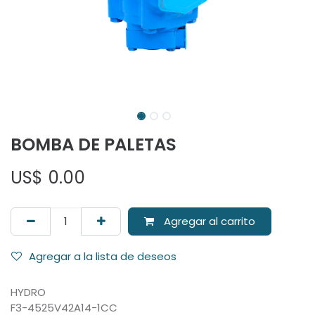
BOMBA DE PALETAS
US$
0.00
Agregar al carrito
Agregar a la lista de deseos
HYDRO
F3-4525V42A14-1CC