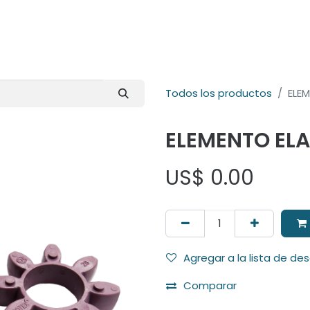
E-Shop
Marcas
Contacto
Comunidad
Videos
Foro
Todos los productos
ELE
ELEMENTO EL
US$
0.00
Agregar a la lista de de
Comparar