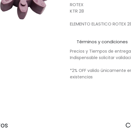
ROTEX
KTR 28
ELEMENTO ELASTICO ROTEX 
Términos y condiciones
Precios y Tiempos de entrega
Indispensable solicitar valid
*2% OFF valido únicamente en
existencias
ros
C