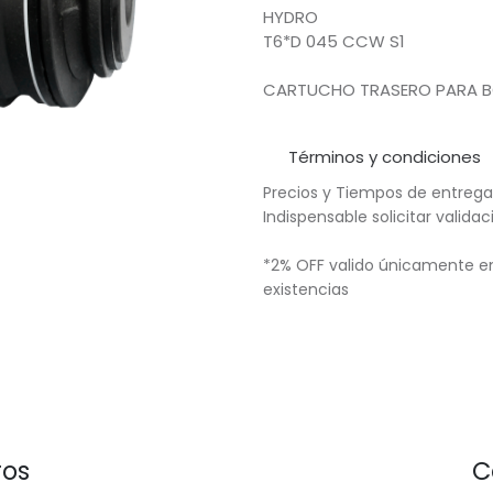
HYDRO
T6*D 045 CCW S1
CARTUCHO TRASERO PARA BO
Términos y condiciones
Precios y Tiempos de entrega
Indispensable solicitar valid
*2% OFF valido únicamente en
existencias
ros
C