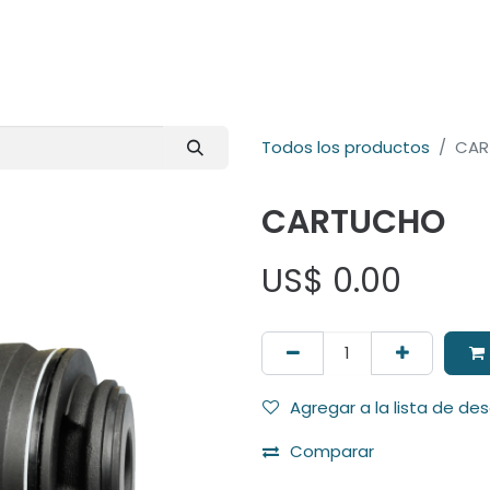
E-Shop
Marcas
Contacto
Comunidad
Videos
Foro
Todos los productos
CAR
CARTUCHO
US$
0.00
Agregar a la lista de de
Comparar