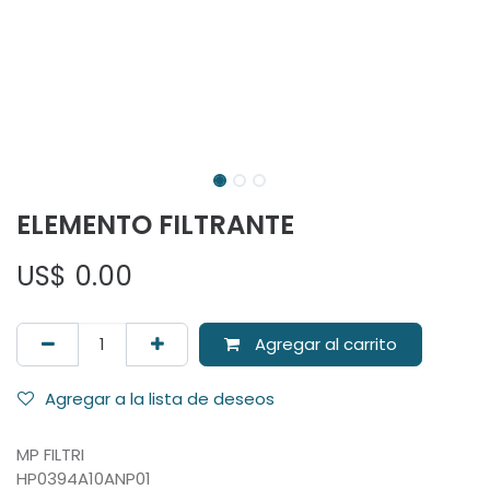
ELEMENTO FILTRANTE
US$
0.00
Agregar al carrito
Agregar a la lista de deseos
MP FILTRI
HP0394A10ANP01