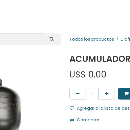
E-Shop
Marcas
Contacto
Comunidad
Videos
Foro
Todos los productos
Dia
ACUMULADOR
US$
0.00
Agregar a la lista de de
Comparar