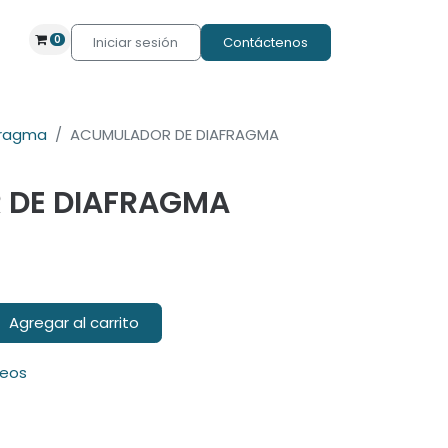
0
Iniciar sesión
Contáctenos
fragma
ACUMULADOR DE DIAFRAGMA
 DE DIAFRAGMA
Agregar al carrito
seos