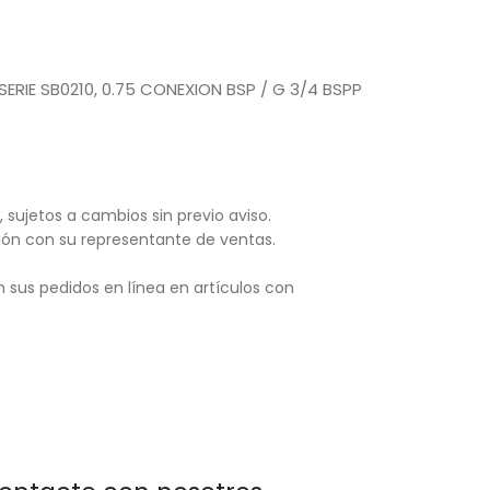
RIE SB0210, 0.75 CONEXION BSP / G 3/4 BSPP
, sujetos
a cambios sin previo aviso.
ación con su representante de ventas.
 sus pedidos en línea en artículos con