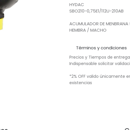
HYDAC
SBO210-0,75E1/112U-210AB
ACUMULADOR DE MENBRANA SE
HEMBRA / MACHO
Términos y condiciones
Precios y Tiempos de entrega
Indispensable solicitar valid
*2% OFF valido únicamente en
existencias