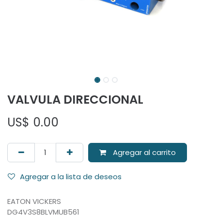
VALVULA DIRECCIONAL
US$
0.00
Agregar al carrito
Agregar a la lista de deseos
EATON VICKERS
DG4V3S8BLVMUB561