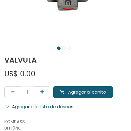
VALVULA
US$
0.00
Agregar al carrito
Agregar a la lista de deseos
KOMPASS
BHT04C