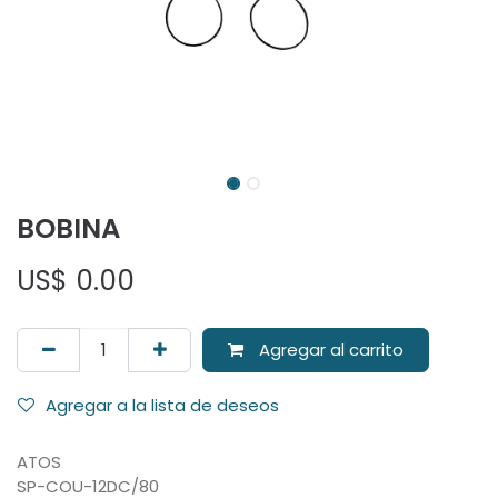
BOBINA
US$
0.00
Agregar al carrito
Agregar a la lista de deseos
ATOS
SP-COU-12DC/80