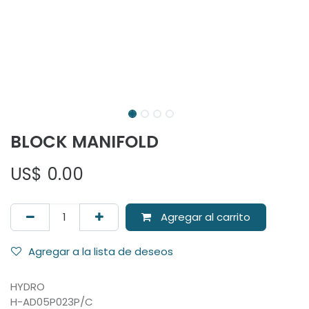
BLOCK MANIFOLD
US$
0.00
Agregar al carrito
Agregar a la lista de deseos
HYDRO
H-AD05P023P/C