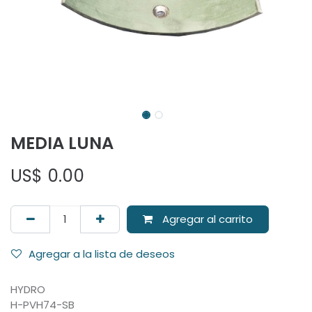
MEDIA LUNA
US$
0.00
Agregar al carrito
Agregar a la lista de deseos
HYDRO
H-PVH74-SB