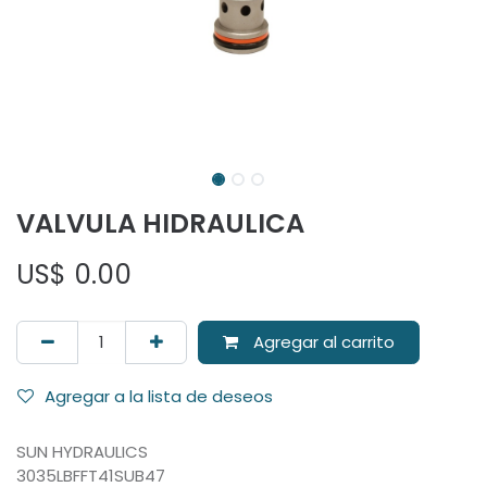
VALVULA HIDRAULICA
US$
0.00
Agregar al carrito
Agregar a la lista de deseos
SUN HYDRAULICS
3035LBFFT41SUB47