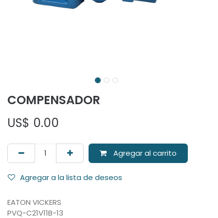
COMPENSADOR
US$
0.00
Agregar al carrito
Agregar a la lista de deseos
EATON VICKERS
PVQ-C21V11B-13