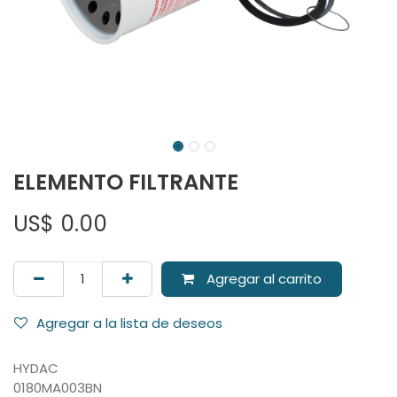
ELEMENTO FILTRANTE
US$
0.00
Agregar al carrito
Agregar a la lista de deseos
HYDAC
0180MA003BN