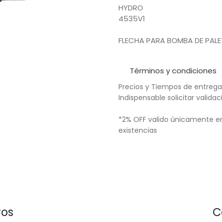
HYDRO
4535V1
FLECHA PARA BOMBA DE PALE
Términos y condiciones
Precios y Tiempos de entrega
Indispensable solicitar valid
*2% OFF valido únicamente en
existencias
ros
C