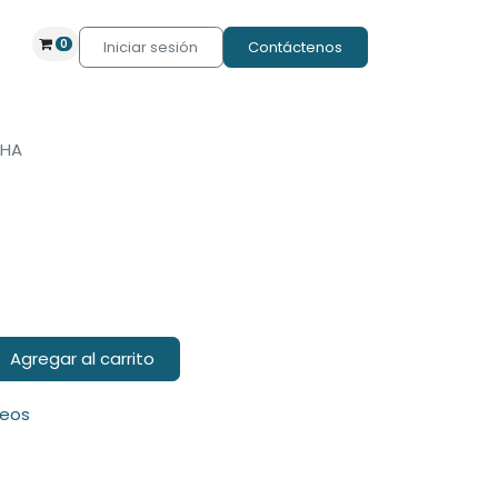
0
Iniciar sesión
Contáctenos
CHA
Agregar al carrito
seos