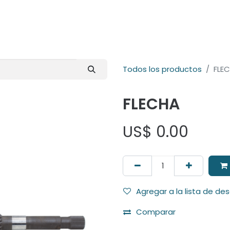
E-Shop
Marcas
Contacto
Comunidad
Videos
Foro
Todos los productos
FLE
FLECHA
US$
0.00
Agregar a la lista de de
Comparar