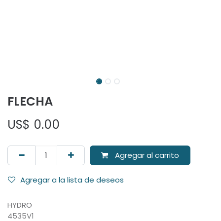
FLECHA
US$
0.00
Agregar al carrito
Agregar a la lista de deseos
HYDRO
4535V1