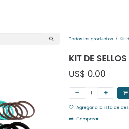
E-Shop
Marcas
Contacto
Comunidad
Videos
Foro
Todos los productos
Kit 
KIT DE SELLOS
US$
0.00
Agregar a la lista de de
Comparar