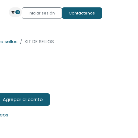
0
Iniciar sesión
Contáctenos
de sellos
KIT DE SELLOS
Agregar al carrito
seos