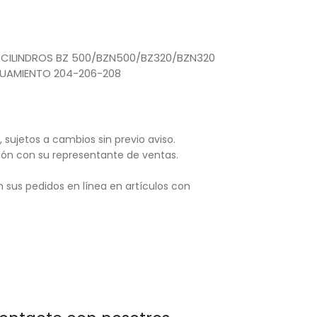
A CILINDROS BZ 500/BZN500/BZ320/BZN320
UAMIENTO 204-206-208
, sujetos
a cambios sin previo aviso.
ación con su representante de ventas.
 sus pedidos en línea en artículos con